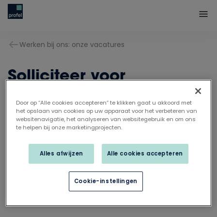
Werken bij ons: onze vacatures
Solliciteer voor
Door op “Alle cookies accepteren” te klikken gaat u akkoord met
het opslaan van cookies op uw apparaat voor het verbeteren van
websitenavigatie, het analyseren van websitegebruik en om ons
te helpen bij onze marketingprojecten.
Alles afwijzen
Alle cookies accepteren
Cookie-instellingen