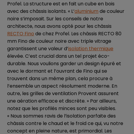
Profel. La structure est en fait un cube en bois
avec des châssis isolants. « L’
aluminium
de couleur
noire s’imposait. Sur les conseils de notre
architecte, nous avons opté pour les châssis
RECTO Fino
de chez Profel. Les châssis RECTO 80
mm Fino de couleur noire avec triple vitrage
garantissent une valeur d’
isolation thermique
élevée. C’est crucial dans un tel projet éco-
durable. Nous voulions garder un design épuré et
avec le dormant et l’ouvrant de Fino qui se
trouvent dans un même plan, cela procure à
l’ensemble un aspect résolument moderne. En
outre, les grilles de ventilation Provent assurent
une aération efficace et discrète. » Par ailleurs,
notez que les profilés minces sont peu visibles.
« Nous sommes ravis de l’isolation parfaite des
châssis contre le chaud et le froid ce qui, vu notre
concept en pleine nature, est primordial. Les