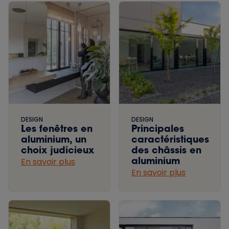
DESIGN
DESIGN
Les fenêtres en
Principales
aluminium, un
caractéristiques
choix judicieux
des châssis en
aluminium
En savoir plus
En savoir plus