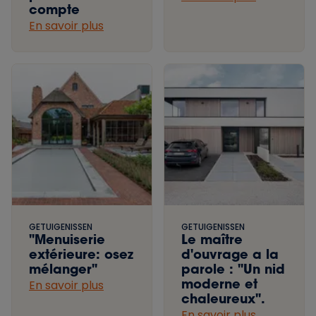
compte
En savoir plus
GETUIGENISSEN
GETUIGENISSEN
"Menuiserie
Le maître
extérieure: osez
d'ouvrage a la
mélanger"
parole : "Un nid
moderne et
En savoir plus
chaleureux".
En savoir plus