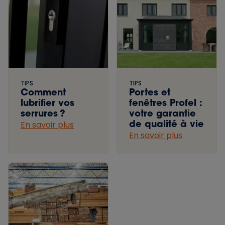
TIPS
TIPS
Comment
Portes et
lubrifier vos
fenêtres Profel :
serrures ?
votre garantie
de qualité à vie
En savoir plus
En savoir plus