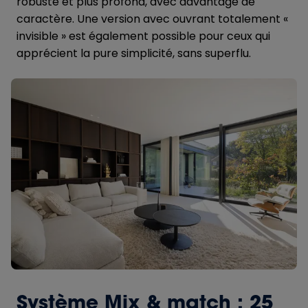
robuste et plus profond, avec davantage de
caractère. Une version avec ouvrant totalement «
invisible » est également possible pour ceux qui
apprécient la pure simplicité, sans superflu.
Système Mix & match : 25