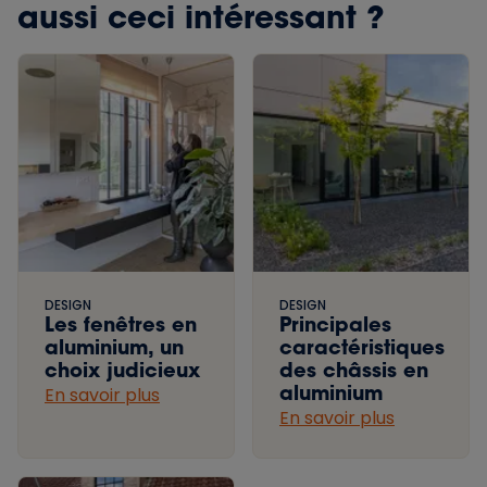
aussi ceci intéressant ?
DESIGN
DESIGN
Les fenêtres en
Principales
aluminium, un
caractéristiques
choix judicieux
des châssis en
aluminium
En savoir plus
En savoir plus