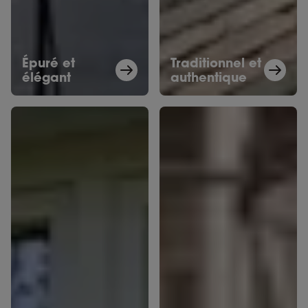
Épuré et
Traditionnel et
élégant
authentique