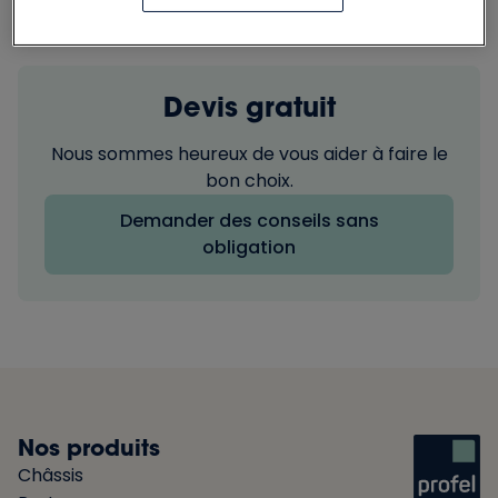
Devis gratuit
Nous sommes heureux de vous aider à faire le
bon choix.
Demander des conseils sans
obligation
Nos produits
Châssis