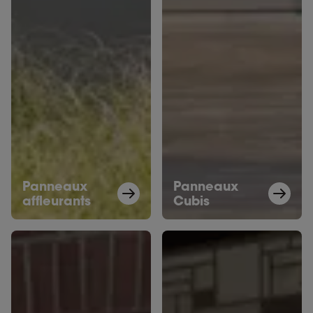
Panneaux
Panneaux
affleurants
Cubis