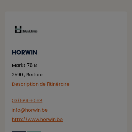
HORWIN
Markt 78 B
2590
,
Berlaar
Description de l'itinéraire
03/689 60 68
info@horwin.be
http://www.horwin.be