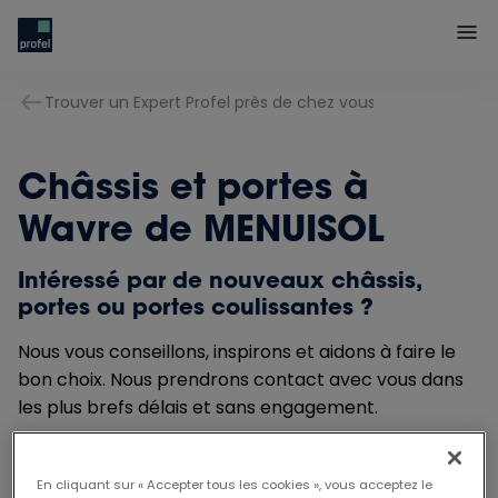
Trouver un Expert Profel près de chez vous
Châssis et portes à
Wavre de MENUISOL
Intéressé par de nouveaux châssis,
portes ou portes coulissantes ?
Nous vous conseillons, inspirons et aidons à faire le
bon choix. Nous prendrons contact avec vous dans
les plus brefs délais et sans engagement.
En cliquant sur « Accepter tous les cookies », vous acceptez le