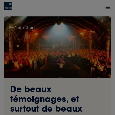
Profel Group
De beaux
témoignages, et
surtout de beaux