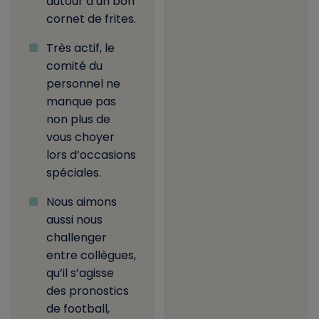
autour d’un bon
cornet de frites.
Très actif, le
comité du
personnel ne
manque pas
non plus de
vous choyer
lors d’occasions
spéciales.
Nous aimons
aussi nous
challenger
entre collègues,
qu’il s’agisse
des pronostics
de football,