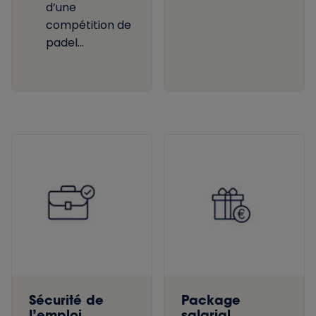
d’une
compétition de
padel...
Sécurité de
Package
l’emploi
salarial