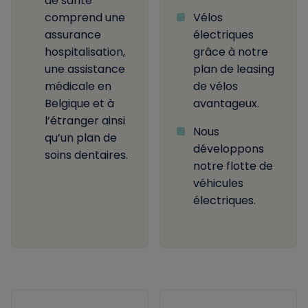
de santé
comprend une
Vélos
assurance
électriques
hospitalisation,
grâce à notre
une assistance
plan de leasing
médicale en
de vélos
Belgique et à
avantageux.
l’étranger ainsi
Nous
qu’un plan de
développons
soins dentaires.
notre flotte de
véhicules
électriques.