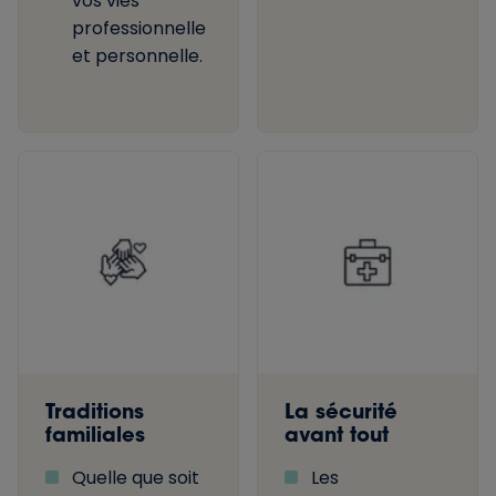
vos vies
professionnelle
et personnelle.
Traditions
La sécurité
familiales
avant tout
Quelle que soit
Les