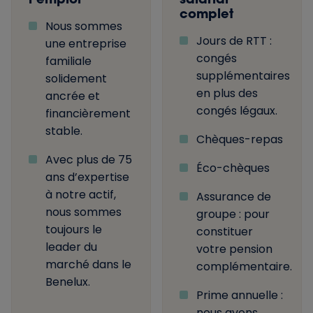
complet
Nous sommes
Jours de RTT :
une entreprise
congés
familiale
supplémentaires
solidement
en plus des
ancrée et
congés légaux.
financièrement
stable.
Chèques-repas
Avec plus de 75
Éco-chèques
ans d’expertise
à notre actif,
Assurance de
nous sommes
groupe : pour
toujours le
constituer
leader du
votre pension
marché dans le
complémentaire.
Benelux.
Prime annuelle :
nous avons