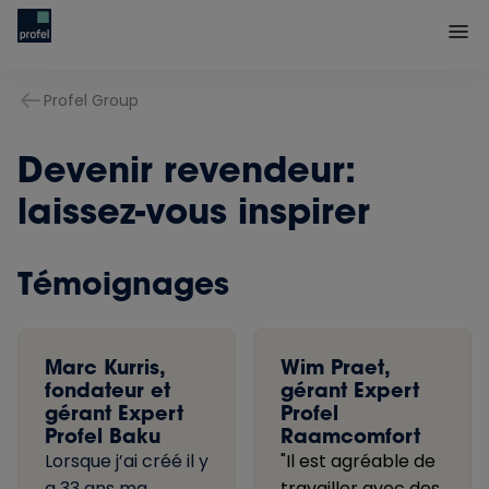
Profel Group
Devenir revendeur:
laissez-vous inspirer
Témoignages
Marc Kurris,
Wim Praet,
fondateur et
gérant Expert
gérant Expert
Profel
Profel Baku
Raamcomfort
Lorsque j’ai créé il y
"Il est agréable de
a 33 ans ma
travailler avec des