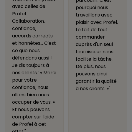
parcourir. C'est
avec celles de
pourquoi nous
Profel.
travaillons avec
Collaboration,
plaisir avec Profel.
confiance,
Le fait de tout
accords corrects
commander
et honnêtes... C'est
auprès d'un seul
ce que nous
fournisseur nous
défendons aussi !
facilite la tâche.
Je dis toujours à
De plus, nous
nos clients : « Merci
pouvons ainsi
pour votre
garantir la qualité
confiance, nous
à nos clients. »"
allons bien nous
occuper de vous. »
Et nous pouvons
compter sur l'aide
de Profel à cet
effet."