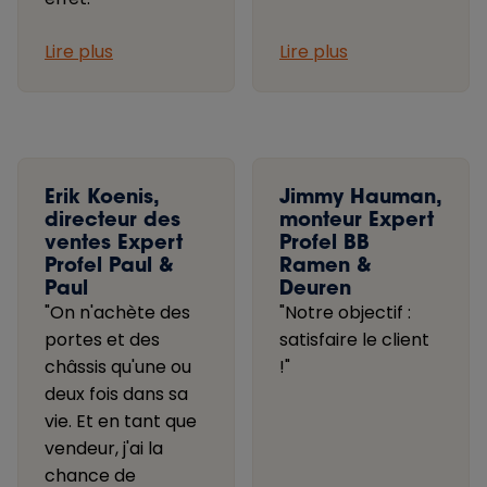
Lire plus
Lire plus
Erik Koenis,
Jimmy Hauman,
directeur des
monteur Expert
ventes Expert
Profel BB
Profel Paul &
Ramen &
Paul
Deuren
"On n'achète des
"Notre objectif :
portes et des
satisfaire le client
châssis qu'une ou
!"
deux fois dans sa
vie. Et en tant que
vendeur, j'ai la
chance de