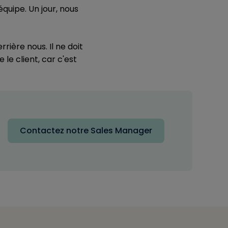
quipe. Un jour, nous
rrière nous. Il ne doit
le client, car c'est
Contactez notre Sales Manager