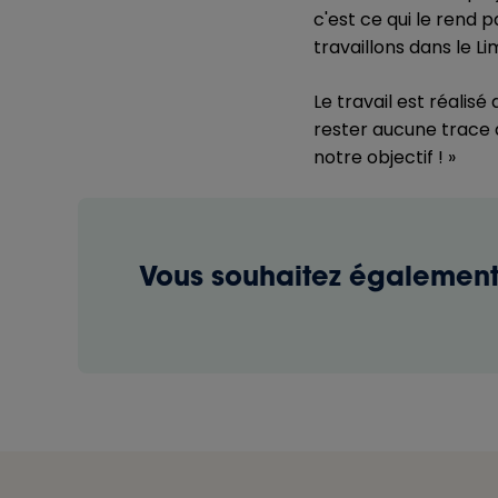
c'est ce qui le rend 
travaillons dans le L
Le travail est réalisé
rester aucune trace d
notre objectif ! »
Vous souhaitez également 