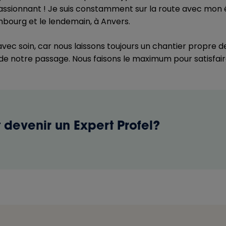
passionnant ! Je suis constamment sur la route avec mon é
imbourg et le lendemain, à Anvers.
 avec soin, car nous laissons toujours un chantier propre de
e notre passage. Nous faisons le maximum pour satisfaire 
devenir un Expert Profel?