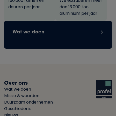
150.000 ramen en
We extruderen meer
deuren per jaar
dan 13.000 ton
aluminium per jaar
Wat we doen
Over ons
Wat we doen
Missie & waarden
Duurzaam ondernemen
Geschiedenis
Nieuws