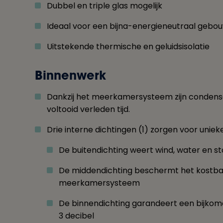
Dubbel en triple glas mogelijk
Ideaal voor een bijna-energieneutraal gebo
Uitstekende thermische en geluidsisolatie
Binnenwerk
Dankzij het meerkamersysteem zijn condens
voltooid verleden tijd.
Drie interne dichtingen (1) zorgen voor uniek
De buitendichting weert wind, water en st
De middendichting beschermt het kostbar
meerkamersysteem
De binnendichting garandeert een bijkome
3 decibel