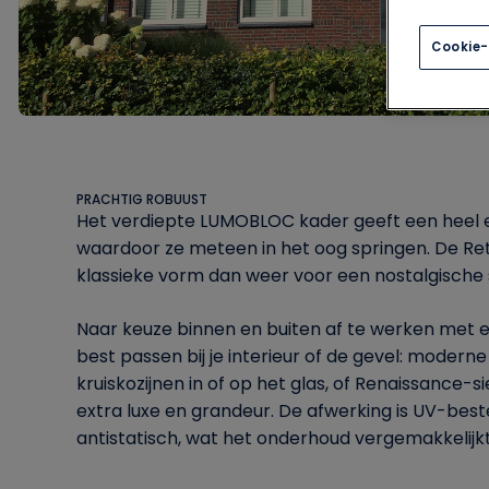
Cookie-
PRACHTIG ROBUUST
Het verdiepte LUMOBLOC kader geeft een heel ei
waardoor ze meteen in het oog springen. De Retr
klassieke vorm dan weer voor een nostalgische 
Naar keuze binnen en buiten af te werken met 
best passen bij je interieur of de gevel: moderne 
kruiskozijnen in of op het glas, of Renaissance-si
extra luxe en grandeur. De afwerking is UV-besten
antistatisch, wat het onderhoud vergemakkelijkt