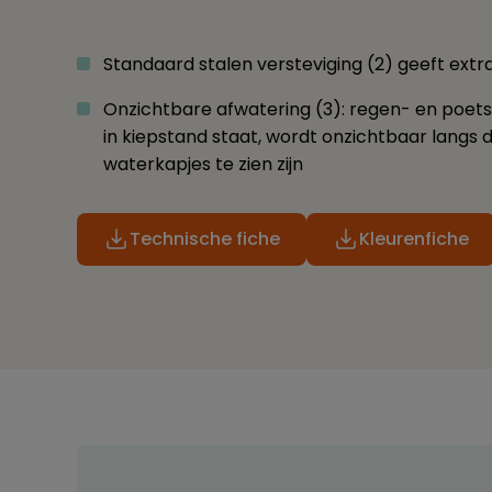
Standaard stalen versteviging (2) geeft extra 
Onzichtbare afwatering (3): regen- en poetsw
in kiepstand staat, wordt onzichtbaar langs 
waterkapjes te zien zijn
Technische fiche
Kleurenfiche