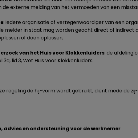
de externe melding van het vermoeden van een misstand
de
: iedere organisatie of vertegenwoordiger van een organ
 de melder in staat mag worden geacht direct of indirec
plossen of doen oplossen;
erzoek van het Huis voor Klokkenluiders
: de afdeling
el 3a, lid 3, Wet Huis voor Klokkenluiders.
 regeling de hij-vorm wordt gebruikt, dient mede de zi
ie, advies en ondersteuning voor de werknemer