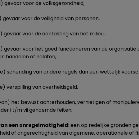
 gevaar voor de volksgezondheid,
gevaar voor de veiligheid van personen,
gevaar voor de aantasting van het milieu,
evaar voor het goed functioneren van de organisatie a
an handelen of nalaten,
 schending van andere regels dan een wettelijk voorsch
 verspilling van overheidsgeld,
van) het bewust achterhouden, vernietigen of manipuler
der i t/m vii genoemde feiten;
an een onregelmatigheid
: een op redelijke gronden
id of ongerechtigheid van algemene, operationele of fi