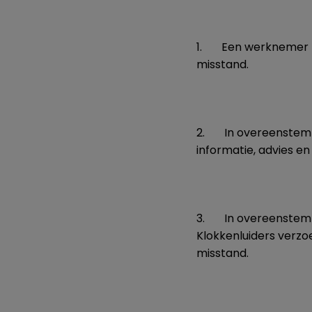
1. Een werknemer k
misstand.
2. In overeenstemm
informatie, advies e
3. In overeenstemmi
Klokkenluiders verz
misstand.