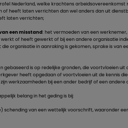
Profel Nederland, welke krachtens arbeidsovereenkomst n
n of heeft laten verrichten dan wel anders dan uit dienst
eft laten verrichten;
van een misstand
: het vermoeden van een werknemer, 
 werkt of heeft gewerkt of bij een andere organisatie indie
e organisatie in aanraking is gekomen, sprake is van e
baseerd is op redelijke gronden, die voortvloeien uit d
erkgever heeft opgedaan of voortvloeien uit de kennis d
zijn werkzaamheden bij een ander bedrijf of een andere o
lijk belang in het geding is bij:
chending van een wettelijk voorschrift, waaronder een