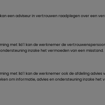
an een adviseur in vertrouwen raadplegen over een ve
ing met lid 1 kan de werknemer de vertrouwenspersoo
n ondersteuning inzake het vermoeden van een misstand.
ng met lid 1 kan de werknemer ook de afdeling advies v
oeken om informatie, advies en ondersteuning inzake het