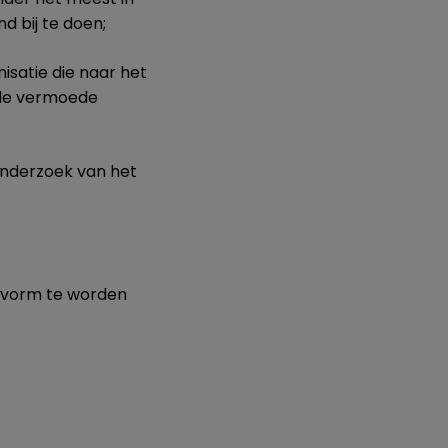
 bij te doen;
isatie die naar het
t de vermoede
 onderzoek van het
j-vorm te worden