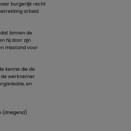
aar burgerlijk recht
betrekking arbeid
dat binnen de
n hij door zijn
en misstand voor
e kennis die de
ie de werknemer
rganisatie, en
 (dreigend)