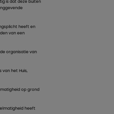
ig is dat deze buiten
idinggevende
ngsplicht heeft en
eden van een
 de organisatie van
s van het Huis,
lmatigheid op grond
elmatigheid heeft