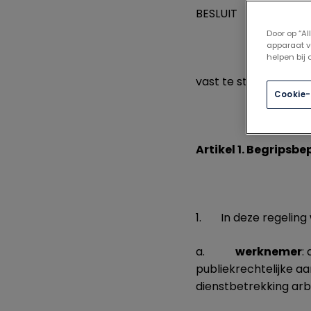
BESLUIT
Door op “A
apparaat v
helpen bij
vast te stellen de na
Cookie-
Artikel 1. Begripsb
1. In deze regelin
a.
werknemer
:
publiekrechtelijke aa
dienstbetrekking arbe