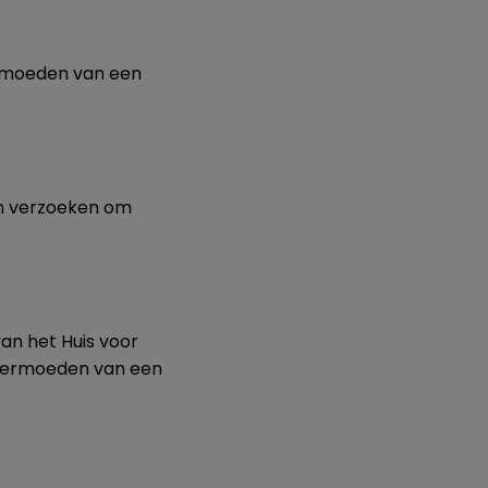
rmoeden van een
n verzoeken om
an het Huis voor
 vermoeden van een