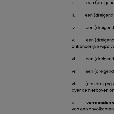
ii. een (dreigend)
iii. een (dreigend) 
iv. een (dreigend) 
v. een (dreigend) g
onbehoorlijke wijze v
vi. een (dreigende)
vii. een (dreigende)
viii. (een dreiging 
over de hierboven on
d.
vermoeden v
van een onvolkomenhe