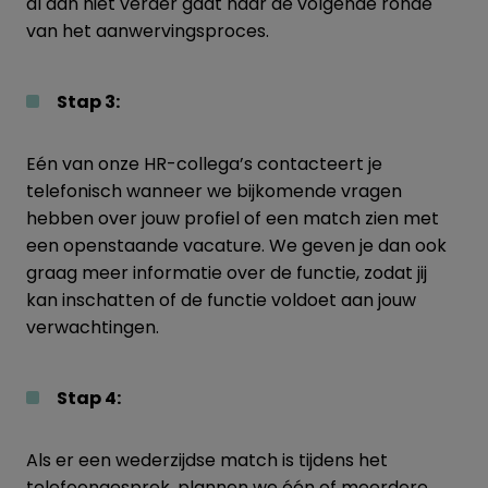
al dan niet verder gaat naar de volgende ronde
van het aanwervingsproces.
Stap 3:
Eén van onze HR-collega’s contacteert je
telefonisch wanneer we bijkomende vragen
hebben over jouw profiel of een match zien met
een openstaande vacature. We geven je dan ook
graag meer informatie over de functie, zodat jij
kan inschatten of de functie voldoet aan jouw
verwachtingen.
Stap 4:
Als er een wederzijdse match is tijdens het
telefoongesprek, plannen we één of meerdere