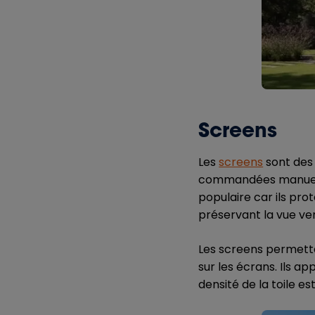
Screens
Les
screens
sont des 
commandées manuelle
populaire car ils pro
préservant la vue vers
Les screens permetten
sur les écrans. Ils a
densité de la toile es