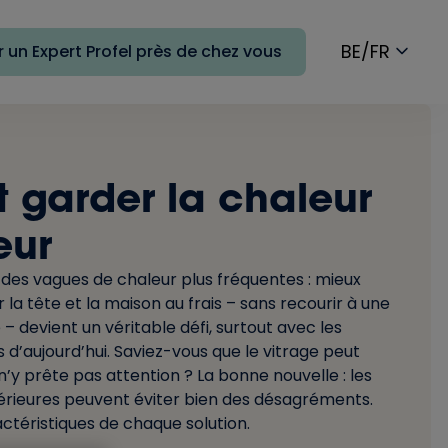
BE/FR
 un Expert Profel près de chez vous
garder la chaleur
eur
 des vagues de chaleur plus fréquentes : mieux
 la tête et la maison au frais – sans recourir à une
– devient un véritable défi, surtout avec les
 d’aujourd’hui. Saviez-vous que le vitrage peut
n’y prête pas attention ? La bonne nouvelle : les
térieures peuvent éviter bien des désagréments.
ctéristiques de chaque solution.