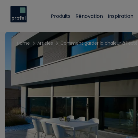
Produits
Rénovation
Inspiration
Home
Articles
Comment garder la chaleur à l’exté