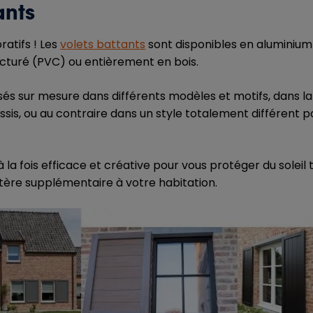
ants
atifs ! Les
volets battants
sont disponibles en aluminium
ructuré (PVC) ou entièrement en bois.
lisés sur mesure dans différents modèles et motifs, dans 
âssis, ou au contraire dans un style totalement différent p
 à la fois efficace et créative pour vous protéger du solei
ère supplémentaire à votre habitation.