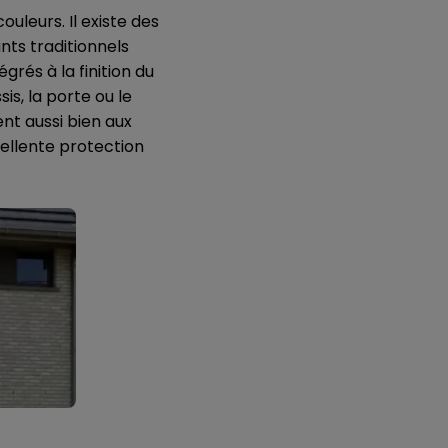
uleurs. Il existe des
nts traditionnels
grés à la finition du
s, la porte ou le
nt aussi bien aux
cellente protection