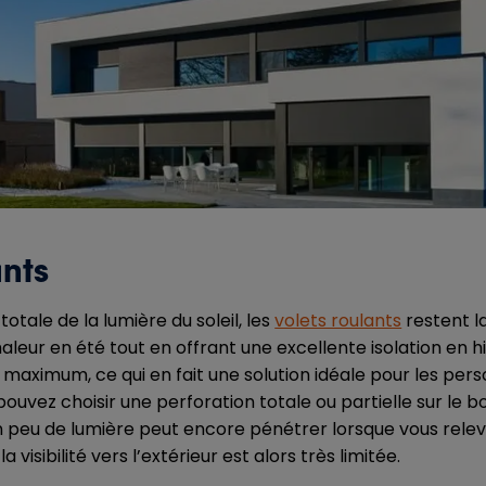
ants
otale de la lumière du soleil, les
volets roulants
restent la
aleur en été tout en offrant une excellente isolation en hi
 maximum, ce qui en fait une solution idéale pour les per
ouvez choisir une perforation totale ou partielle sur le 
 un peu de lumière peut encore pénétrer lorsque vous rel
la visibilité vers l’extérieur est alors très limitée.