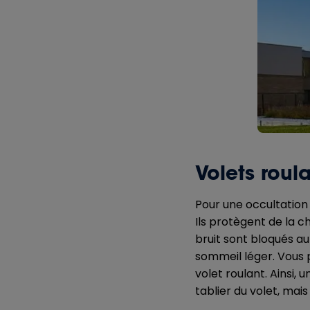
Volets roul
Pour une occultation t
Ils protègent de la ch
bruit sont bloqués au
sommeil léger. Vous p
volet roulant. Ainsi,
tablier du volet, mais 