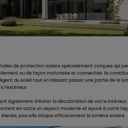
toiles de protection solaire spécialement conçues qui p
ment ou de façon motorisée et connectée. Ils constitu
tègent du soleil tout en laissant passer une partie de la lu
 l’extérieur.
t également d’éviter la décoloration de votre intérieur a
pportent en outre un aspect moderne et épuré à votre faça
t élevée, plus elle bloque efficacement la lumière solaire.