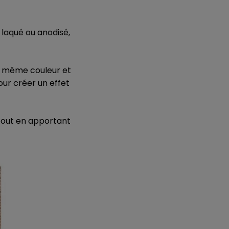
 laqué ou anodisé,
la même couleur et
our créer un effet
l tout en apportant