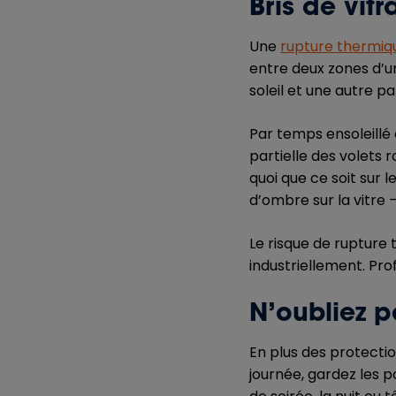
Bris de vit
Une
rupture thermiq
entre deux zones d’u
soleil et une autre pa
Par temps ensoleillé 
partielle des volets 
quoi que ce soit sur l
d’ombre sur la vitre
Le risque de rupture 
industriellement. Pr
N’oubliez p
En plus des protectio
journée, gardez les po