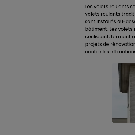
Les volets roulants s
volets roulants tradi
sont installés au-dess
bâtiment. Les volets
coulissant, formant 
projets de rénovatio
contre les effraction