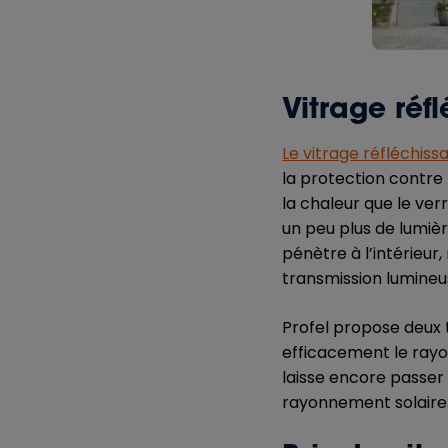
Vitrage réf
Le vitrage réfléchiss
la protection contre 
la chaleur que le ver
un peu plus de lumière
pénètre à l’intérieur
transmission lumineu
Profel propose deux t
efficacement le rayo
laisse encore passer 
rayonnement solaire.