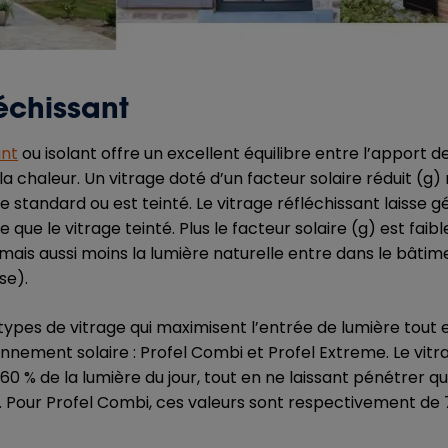
léchissant
ant
ou isolant offre un excellent équilibre entre l’apport d
la chaleur. Un vitrage doté d’un facteur solaire réduit (g
re standard ou est teinté. Le vitrage réfléchissant laisse
 que le vitrage teinté. Plus le facteur solaire (g) est faib
, mais aussi moins la lumière naturelle entre dans le bâtim
se).
ypes de vitrage qui maximisent l’entrée de lumière tout e
nnement solaire : Profel Combi et Profel Extreme. Le vit
60 % de la lumière du jour, tout en ne laissant pénétrer q
 Pour Profel Combi, ces valeurs sont respectivement de 7