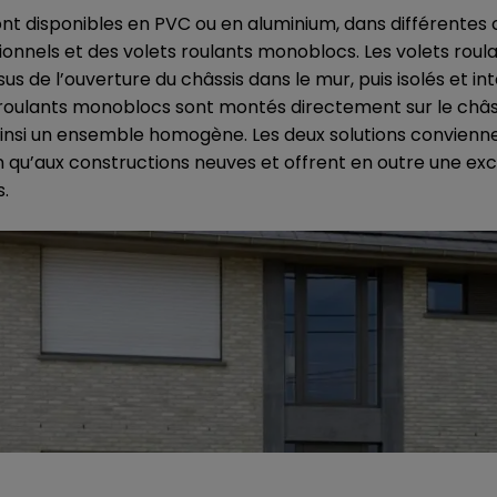
ont disponibles en PVC ou en aluminium, dans différentes co
tionnels et des volets roulants monoblocs. Les volets roula
us de l’ouverture du châssis dans le mur, puis isolés et inté
 roulants monoblocs sont montés directement sur le châssi
ainsi un ensemble homogène. Les deux solutions convienne
n qu’aux constructions neuves et offrent en outre une ex
s.