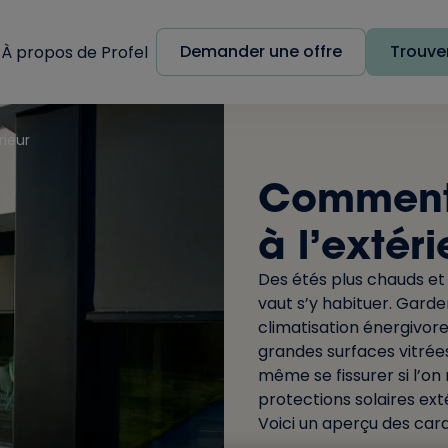
Demander une offre
Trouver
À propos de Profel
rieur
Comment 
à l’extéri
Des étés plus chauds et
vaut s’y habituer. Garder
climatisation énergivore 
grandes surfaces vitrées
même se fissurer si l’on 
protections solaires ex
Voici un aperçu des cara