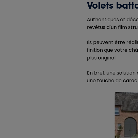
Volets batt
Authentiques et décor
revêtus d’un film st
Ils peuvent être réa
finition que votre ch
plus original.
En bref, une solution
une touche de caract