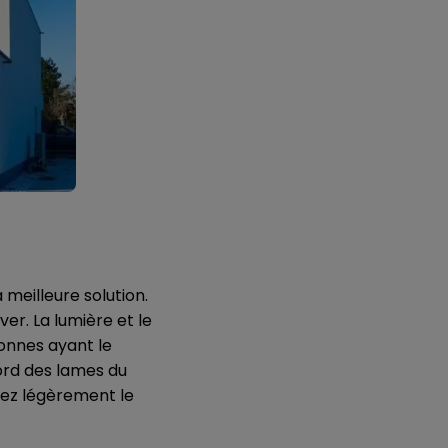
 meilleure solution.
ver. La lumière et le
sonnes ayant le
bord des lames du
evez légèrement le