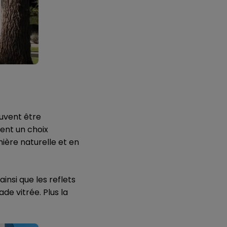
euvent être
ent un choix
mière naturelle et en
insi que les reflets
de vitrée. Plus la