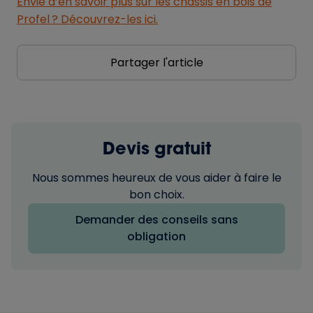
Envie d’en savoir plus sur les châssis en bois de
Profel ? Découvrez-les ici.
Partager l'article
Devis gratuit
Nous sommes heureux de vous aider à faire le
bon choix.
Demander des conseils sans
obligation