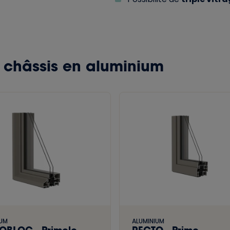
e châssis en aluminium
IUM
ALUMINIUM