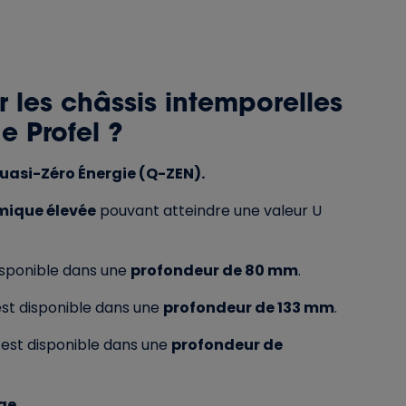
r les châssis intemporelles
e Profel ?
uasi-Zéro Énergie (Q-ZEN).
rmique élevée
pouvant atteindre une valeur U
isponible dans une
profondeur de 80 mm
.
st disponible dans une
profondeur de 133 mm
.
est disponible dans une
profondeur de
ge.