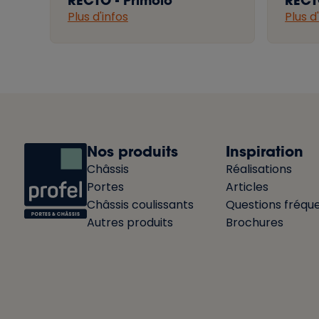
RECTO - Primolo
RECT
Plus d'infos
Plus d
Nos produits
Inspiration
Châssis
Réalisations
Portes
Articles
Châssis coulissants
Questions fréqu
Autres produits
Brochures