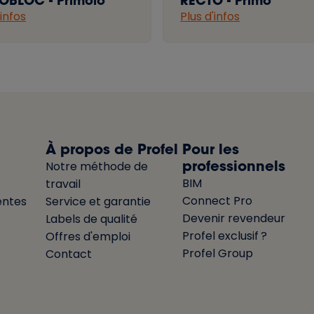
OBLOC - Primolo
RECTO - Primo
'infos
Plus d'infos
À propos de Profel
Pour les
professionnels
Notre méthode de
BIM
travail
Connect Pro
entes
Service et garantie
Devenir revendeur
Labels de qualité
Profel exclusif ?
Offres d'emploi
Profel Group
Contact