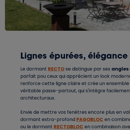
Lignes épurées, élégance 
Le dormant
RECTO
se distingue par ses
angles 
parfait pou ceux qui apprécient un look moderne
renforce cette ligne claire et crée un ensemble
véritable passe-partout, qui s'intègre facilement
architecturaux.
Envie de mettre vos fenêtres encore plus en val
dormant extra-profond
PAGOBLOC
en combina
ou le dormant
RECTOBLOC
en combinaison avec