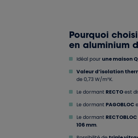
Pourquoi choisi
en aluminium d
Idéal pour
une maison Q
Valeur d’isolation the
de 0,73 W/m²K.
Le dormant
RECTO
est d
Le dormant
PAGOBLOC
e
Le dormant
RECTOBLOC
106 mm
.
Possibilité de
triple vitra