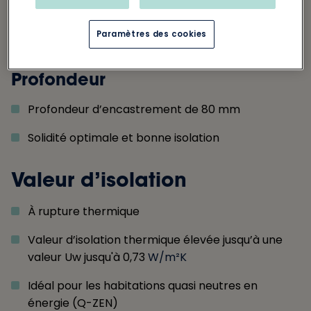
Paramètres des cookies
Informations techniques
Profondeur
Profondeur d’encastrement de 80 mm
Solidité optimale et bonne isolation
Valeur d’isolation
À rupture thermique
Valeur d’isolation thermique élevée jusqu’à une
valeur Uw jusqu'à 0,73
W/m²K
Idéal pour les habitations quasi neutres en
énergie (Q-ZEN)