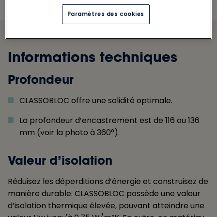
Paramètres des cookies
Informations techniques
Profondeur
CLASSOBLOC offre une solidité optimale.
La profondeur d’encastrement est de 116 ou 136
mm
(voir la photo à 360°)
.
Valeur d’isolation
Réduisez les déperditions d’énergie et construisez de
manière durable. CLASSOBLOC possède une valeur
d’isolation thermique élevée, pouvant atteindre une