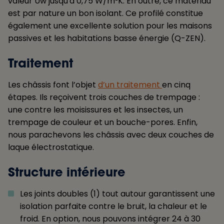
valeur Uw jusqu'à 0,75 W/m²K. En outre, ce matériau
est par nature un bon isolant. Ce profilé constitue
également une excellente solution pour les maisons
passives et les habitations basse énergie (Q-ZEN).
Traitement
Les châssis font l’objet
d’un traitement
en cinq
étapes. Ils reçoivent trois couches de trempage :
une contre les moisissures et les insectes, un
trempage de couleur et un bouche-pores. Enfin,
nous parachevons les châssis avec deux couches de
laque électrostatique.
Structure intérieure
Les joints doubles (1) tout autour garantissent une
isolation parfaite contre le bruit, la chaleur et le
froid. En option, nous pouvons intégrer 24 à 30