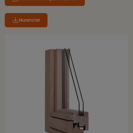
Nuancier