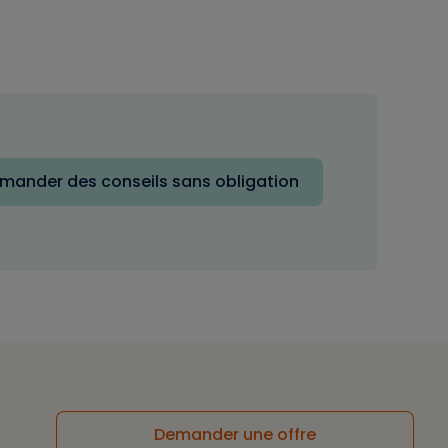
mander des conseils sans obligation
Demander une offre