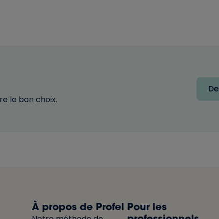
De
e le bon choix.
À propos de Profel
Pour les
professionnels
Notre méthode de