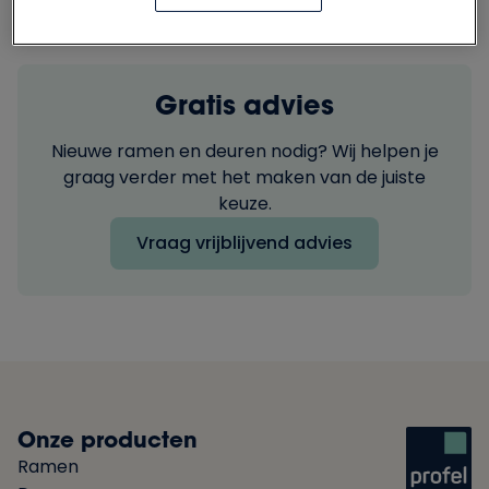
Gratis advies
Nieuwe ramen en deuren nodig? Wij helpen je
graag verder met het maken van de juiste
keuze.
Vraag vrijblijvend advies
Onze producten
Ramen