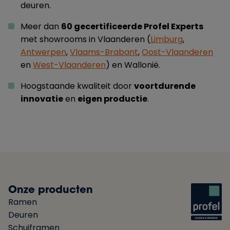
deuren.
Meer dan
60 gecertificeerde Profel Experts
met showrooms in Vlaanderen (
Limburg
,
Antwerpen
,
Vlaams-Brabant
,
Oost-Vlaanderen
en
West-Vlaanderen
) en Wallonië.
Hoogstaande kwaliteit door
voortdurende
innovatie
en
eigen productie
.
Onze producten
Ramen
Deuren
Schuiframen