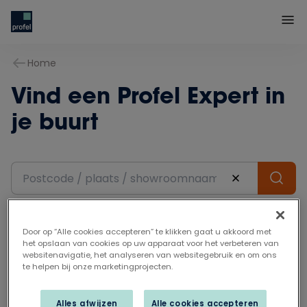
Home
Vind een Profel Expert in
je buurt
Door op “Alle cookies accepteren” te klikken gaat u akkoord met
het opslaan van cookies op uw apparaat voor het verbeteren van
websitenavigatie, het analyseren van websitegebruik en om ons
te helpen bij onze marketingprojecten.
Gratis advies
Alles afwijzen
Alle cookies accepteren