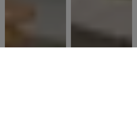
Klassieke
Moderne
ramen
ramen