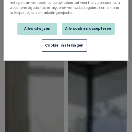
het opslaan van cookies op uw apparaat voor het verbeteren van
websitenavigatie, het analyseren van websitegebruik en om ons
te helpen bij onze marketingprojecten.
Alles afwijzen
Alle cookies accepteren
Cookie-instellingen