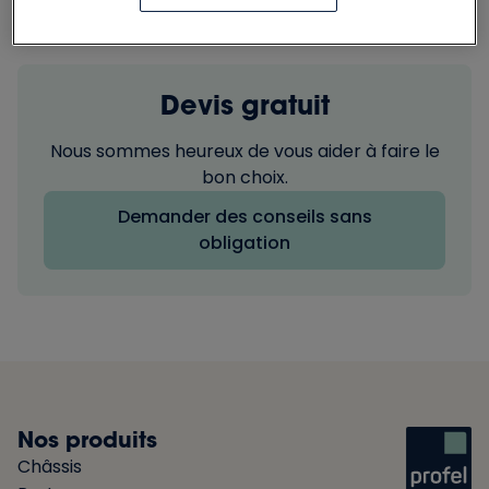
Devis gratuit
Nous sommes heureux de vous aider à faire le
bon choix.
Demander des conseils sans
obligation
Nos produits
Châssis