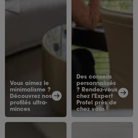
Des conseils
Vous aimez le
personnalisés
minimalisme ?
? Rendez-vous
Découvrez nos
chez l'Expert
profilés ultra-
Profel près de
minces
chez vous