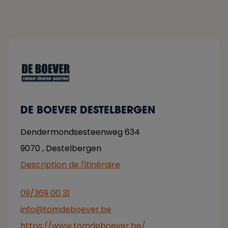
DE BOEVER DESTELBERGEN
Dendermondsesteenweg 634
9070
,
Destelbergen
Description de l'itinéraire
09/369 00 31
info@tomdeboever.be
https://www.tomdeboever.be/