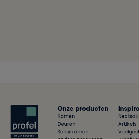
Onze producten
Inspira
Ramen
Realisat
Deuren
Artikels
Schuiframen
Veelges