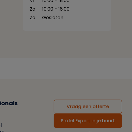
Vr
10:00 - 18:00
Za
10:00 - 16:00
Zo
Gesloten
ionals
Vraag een offerte
Profel Expert in je buurt
l