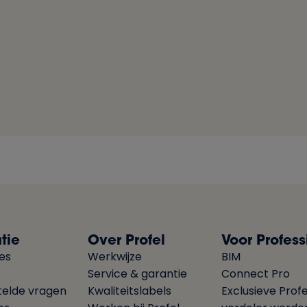
tie
Over Profel
Voor Profess
ies
Werkwijze
BIM
Service & garantie
Connect Pro
telde vragen
Kwaliteitslabels
Exclusieve Profe