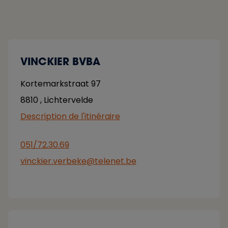
VINCKIER BVBA
Kortemarkstraat 97
8810
,
Lichtervelde
Description de l'itinéraire
051/72.30.69
vinckier.verbeke@telenet.be