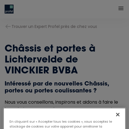
Trouver un Expert Profel près de chez vous
Châssis et portes à
Lichtervelde de
VINCKIER BVBA
Intéressé par de nouvelles Châssis,
portes ou portes coulissantes ?
Nous vous conseillons, inspirons et aidons à faire le
bon choix. Nous prendrons contact avec vous dans
les plus brefs délais et sans engagement.
En cliquant sur « Accepter tous les cookies », vous acceptez le
stockage de cookies sur votre appareil pour améliorer la