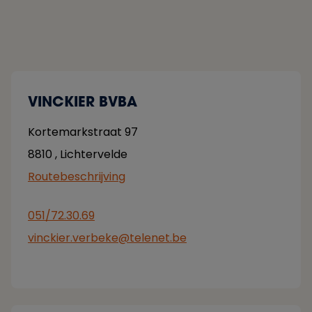
VINCKIER BVBA
Kortemarkstraat 97
8810
,
Lichtervelde
Routebeschrijving
051/72.30.69
vinckier.verbeke@telenet.be