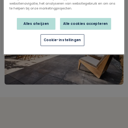
websitenavigatie, het analyseren van websitegebruik en om ons
te helpen bij onze marketingprojecten.
Alles afwijzen
Alle cookies accepteren
Cookie-instellingen