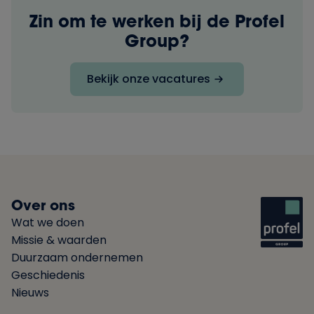
Zin om te werken bij de Profel
Group?
Bekijk onze vacatures
Over ons
Wat we doen
Missie & waarden
Duurzaam ondernemen
Geschiedenis
Nieuws