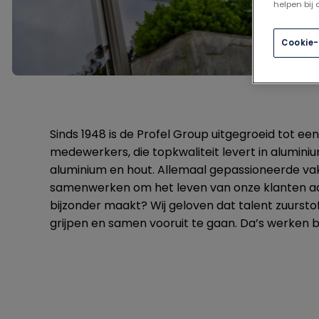
helpen bij
Cookie-
Sinds 1948 is de Profel Group uitgegroeid tot e
medewerkers, die topkwaliteit levert in aluminiu
aluminium en hout. Allemaal gepassioneerde va
samenwerken om het leven van onze klanten a
bijzonder maakt? Wij geloven dat talent zuursto
grijpen en samen vooruit te gaan. Da’s werken bi