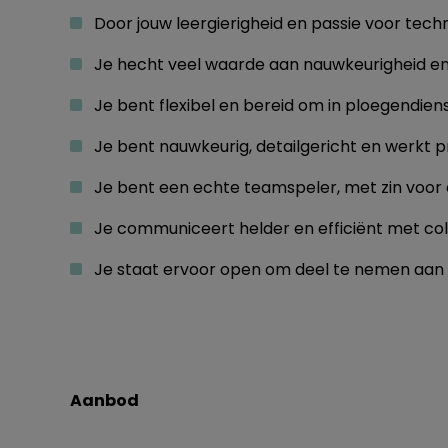
Door jouw leergierigheid en passie voor tech
Je hecht veel waarde aan nauwkeurigheid en 
Je bent flexibel en bereid om in ploegendien
Je bent nauwkeurig, detailgericht en werkt pr
Je bent een echte teamspeler, met zin voor 
Je communiceert helder en efficiënt met co
Je staat ervoor open om deel te nemen aan
Aanbod