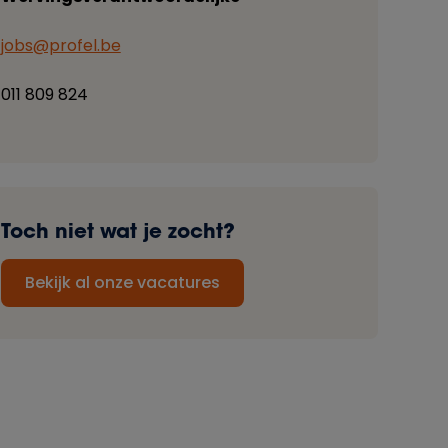
jobs@profel.be
011 809 824
Toch niet wat je zocht?
Bekijk al onze vacatures