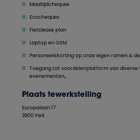
Maaltijdcheques
Ecocheques
Fietslease plan
Laptop en GSM
Personeelskorting op onze eigen ramen & d
Toegang tot voordelenplatform van diverse w
evenementen,…
Plaats tewerkstelling
Europalaan
17
3900
Pelt