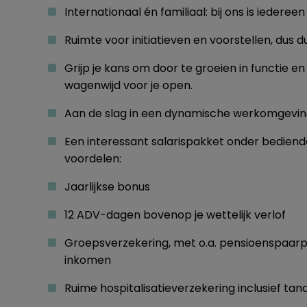
Internationaal én familiaal: bij ons is iedere
Ruimte voor initiatieven en voorstellen, dus du
Grijp je kans om door te groeien in functie e
wagenwijd voor je open.
Aan de slag in een dynamische werkomgevin
Een interessant salarispakket onder bedien
voordelen:
Jaarlijkse bonus
12 ADV-dagen bovenop je wettelijk verlof
Groepsverzekering, met o.a. pensioenspaar
inkomen
Ruime hospitalisatieverzekering inclusief ta