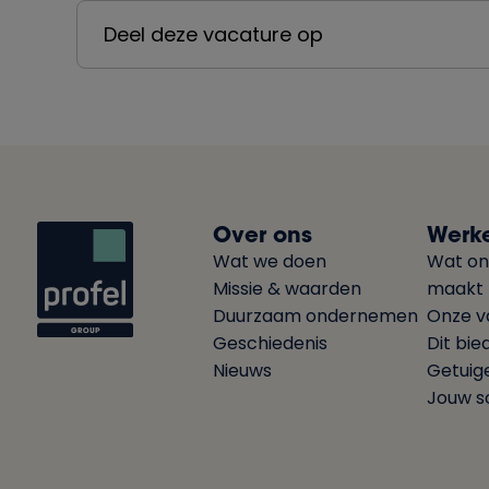
Deel deze vacature op
Over ons
Werke
Wat we doen
Wat on
Missie & waarden
maakt
Duurzaam ondernemen
Onze v
Geschiedenis
Dit bie
Nieuws
Getuig
Jouw so