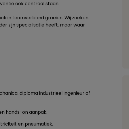
eventie ook centraal staan.
 ook in teamverband groeien. Wij zoeken
der zijn specialisatie heeft, maar waar
hanica, diploma industrieel ingenieur of
 een hands-on aanpak.
triciteit en pneumatiek.