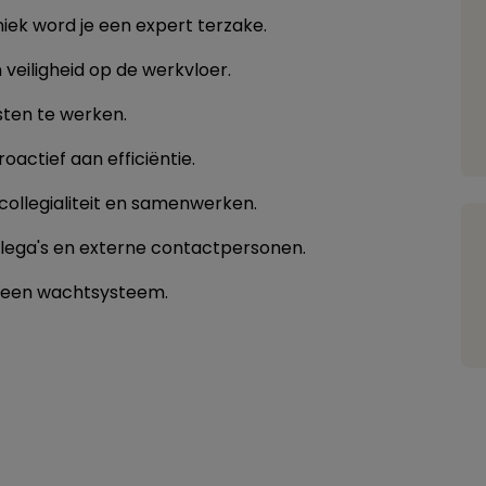
niek word je een expert terzake.
veiligheid op de werkvloer.
sten te werken.
oactief aan efficiëntie.
collegialiteit en samenwerken.
llega's en externe contactpersonen.
 een wachtsysteem.