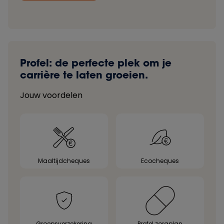
Profel: de perfecte plek om je
carrière te laten groeien.
Jouw voordelen
Maaltijdcheques
Ecocheques
Groepsverzekering
Profel zorgplan