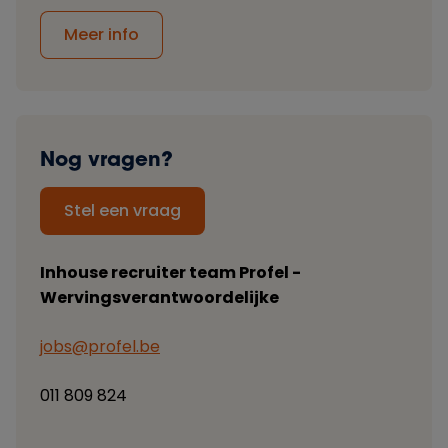
Meer info
Nog vragen?
Stel een vraag
Inhouse recruiter team Profel -
Wervingsverantwoordelijke
jobs@profel.be
011 809 824