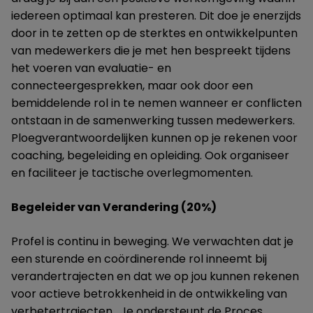
iedereen optimaal kan presteren. Dit doe je enerzijds
door in te zetten op de sterktes en ontwikkelpunten
van medewerkers die je met hen bespreekt tijdens
het voeren van evaluatie- en
connecteergesprekken, maar ook door een
bemiddelende rol in te nemen wanneer er conflicten
ontstaan in de samenwerking tussen medewerkers.
Ploegverantwoordelijken kunnen op je rekenen voor
coaching, begeleiding en opleiding. Ook organiseer
en faciliteer je tactische overlegmomenten.
Begeleider van Verandering (20%)
Profel is continu in beweging. We verwachten dat je
een sturende en coördinerende rol inneemt bij
verandertrajecten en dat we op jou kunnen rekenen
voor actieve betrokkenheid in de ontwikkeling van
verbetertrajecten. Je ondersteunt de Proces