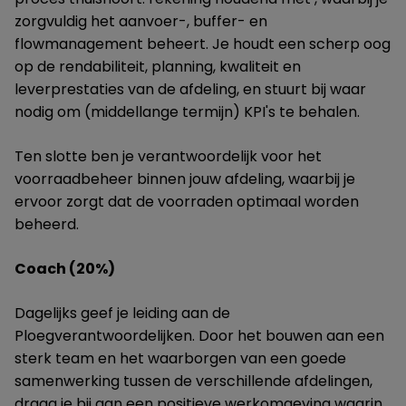
zorgvuldig het aanvoer-, buffer- en
flowmanagement beheert. Je houdt een scherp oog
op de rendabiliteit, planning, kwaliteit en
leverprestaties van de afdeling, en stuurt bij waar
nodig om (middellange termijn) KPI's te behalen.
Ten slotte ben je verantwoordelijk voor het
voorraadbeheer binnen jouw afdeling, waarbij je
ervoor zorgt dat de voorraden optimaal worden
beheerd.
Coach (20%)
Dagelijks geef je leiding aan de
Ploegverantwoordelijken. Door het bouwen aan een
sterk team en het waarborgen van een goede
samenwerking tussen de verschillende afdelingen,
draag je bij aan een positieve werkomgeving waarin