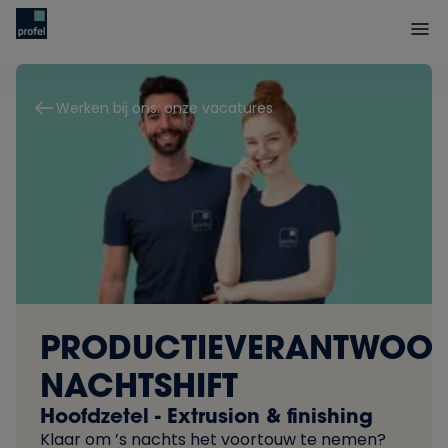
Werken bij ons: onze vacatures
PRODUCTIEVERANTWOOR
NACHTSHIFT
Hoofdzetel - Extrusion & finishing
Klaar om ’s nachts het voortouw te nemen?