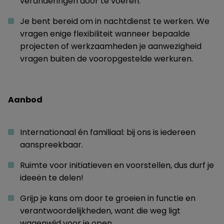
veranderingen door te voeren.
Je bent bereid om in nachtdienst te werken. We
vragen enige flexibiliteit wanneer bepaalde
projecten of werkzaamheden je aanwezigheid
vragen buiten de vooropgestelde werkuren.
Aanbod
Internationaal én familiaal: bij ons is iedereen
aanspreekbaar.
Ruimte voor initiatieven en voorstellen, dus durf je
ideeën te delen!
Grijp je kans om door te groeien in functie en
verantwoordelijkheden, want die weg ligt
wagenwijd voor je open.