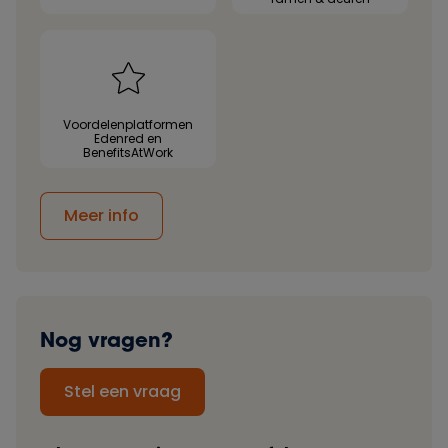
Voordelenplatformen
Edenred en
BenefitsAtWork
Meer info
Nog vragen?
Stel een vraag