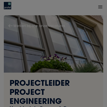
Werken bij ons: onze vacatures
PROJECTLEIDER
PROJECT
ENGINEERING