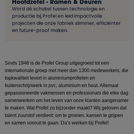
Hoofdzetel - Ramen & Deuren
Word dé schakel tussen technologie en
productie bij Profel en leid impactvolle
projecten die onze fabriek slimmer, efficiënter
en future-proof maken.
Sinds 1948 is de Profel Group uitgegroeid tot een
internationale groep met meer dan 1300 medewerkers, die
topkwaliteit levert in aluminiumprofielen en
buitenschrijnwerk in pvc, aluminium en hout. Allemaal
gepassioneerde vakmensen en professionals die elke dag
samenwerken om het leven van onze klanten aangenamer
te maken. Wat Profel zo bijzonder maakt? Wij geloven dat
talent zuurstof verdient: om te groeien, kansen te grijpen
en samen vooruit te gaan. Da’s werken bij Profel!