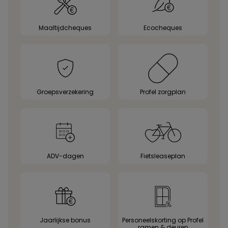
Maaltijdcheques
Ecocheques
Groepsverzekering
Profel zorgplan
ADV-dagen
Fietsleaseplan
Jaarlijkse bonus
Personeelskorting op Profel
ramen & deuren