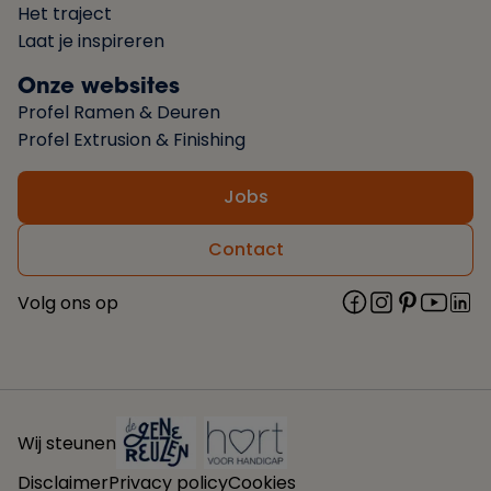
Het traject
Laat je inspireren
Onze websites
Profel Ramen & Deuren
Profel Extrusion & Finishing
Jobs
Contact
Volg ons op
Wij steunen
Disclaimer
Privacy policy
Cookies