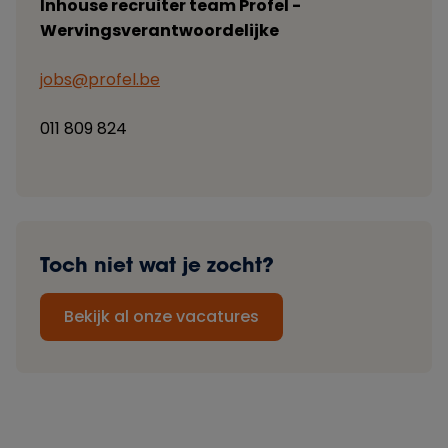
Inhouse recruiter team Profel -
Wervingsverantwoordelijke
jobs@profel.be
011 809 824
Toch niet wat je zocht?
Bekijk al onze vacatures