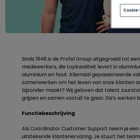
Cookie-
Sinds 1948 is de Profel Group uitgegroeid tot e
medewerkers, die topkwaliteit levert in aluminiu
aluminium en hout. Allemaal gepassioneerde va
samenwerken om het leven van onze klanten a
bijzonder maakt? Wij geloven dat talent zuursto
grijpen en samen vooruit te gaan. Da’s werken bi
Functiebeschrijving
Als Coördinator Customer Support neem je een s
uitstekende klantenervaring. Je stuurt het team