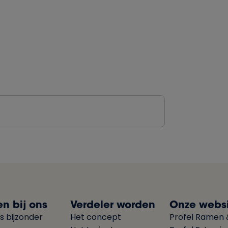
n bij ons
Verdeler worden
Onze websi
s bijzonder
Het concept
Profel Ramen 