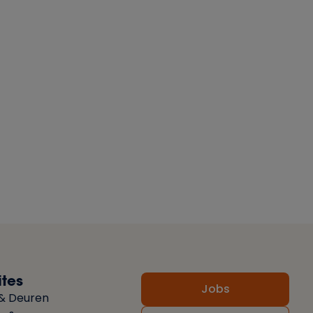
tes
Jobs
& Deuren