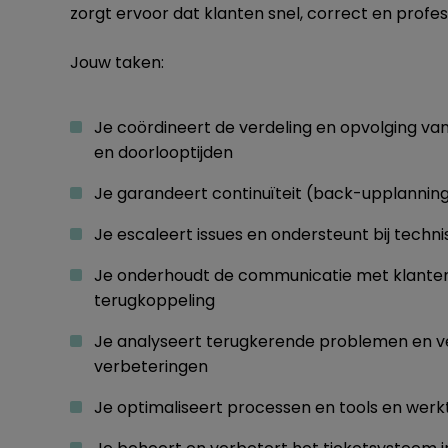
zorgt ervoor dat klanten snel, correct en profe
Jouw taken:
Je coördineert de verdeling en opvolging van 
en doorlooptijden
Je garandeert continuïteit (back-upplanning)
Je escaleert issues en ondersteunt bij tech
Je onderhoudt de communicatie met klanten 
terugkoppeling
Je analyseert terugkerende problemen en ve
verbeteringen
Je optimaliseert processen en tools en werkt