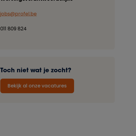
jobs@profel.be
011 809 824
Toch niet wat je zocht?
Bekijk al onze vacatures