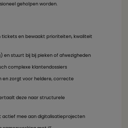
ssioneel geholpen worden.
tickets en bewaakt prioriteiten, kwaliteit
 en stuurt bij bij pieken of afwezigheden
nisch complexe klantendossiers
en zorgt voor heldere, correcte
rtaalt deze naar structurele
 actief mee aan digitalisatieprojecten