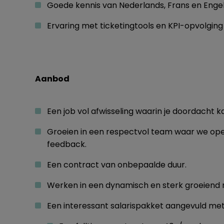
Goede kennis van Nederlands, Frans en Enge
Ervaring met ticketingtools en KPI-opvolgin
Aanbod
Een job vol afwisseling waarin je doordacht
Groeien in een respectvol team waar we op
feedback.
Een contract van onbepaalde duur.
Werken in een dynamisch en sterk groeiend 
Een interessant salarispakket aangevuld met