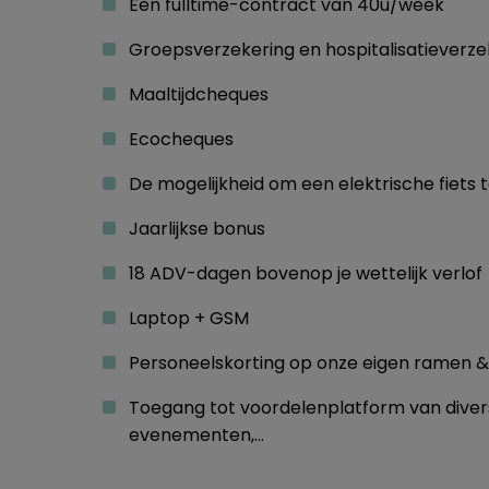
Een fulltime-contract van 40u/week
Groepsverzekering en hospitalisatieverze
Maaltijdcheques
Ecocheques
De mogelijkheid om een elektrische fiets 
Jaarlijkse bonus
18 ADV-dagen bovenop je wettelijk verlof
Laptop + GSM
Personeelskorting op onze eigen ramen 
Toegang tot voordelenplatform van divers
evenementen,…