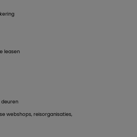
kering
te leasen
& deuren
e webshops, reisorganisaties,