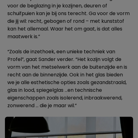
voor de beglazing in je kozijnen, deuren of
schuifpuien kan je bij ons terecht. Ga voor de vorm
die jij wil: recht, gebogen of rond – met kunststof
kan het allemaal. Waar het om gaat, is dat alles
maatwerk is.”
“Zoals de inzethoek, een unieke techniek van
Profel”, gaat Sander verder. “Het kozijn volgt de
vorm van het metselwerk aan de buitenzijde en is
recht aan de binnenzijde. Ook in het glas bieden
we je alle esthetische opties zoals gezandstraald,
glas in lood, spiegelglas …en technische
eigenschappen zoals isolerend, inbraakwerend,
zonwerend … die je maar wil.”