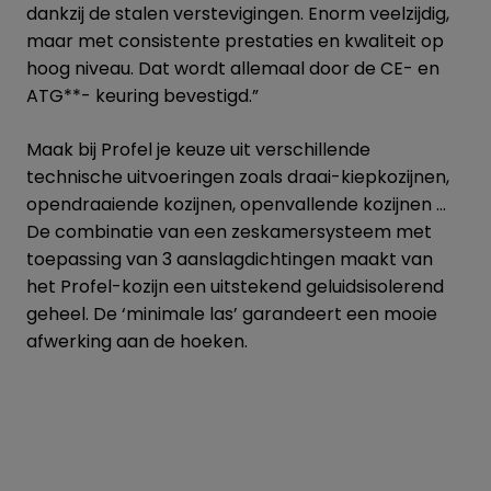
dankzij de stalen verstevigingen. Enorm veelzijdig,
maar met consistente prestaties en kwaliteit op
hoog niveau. Dat wordt allemaal door de CE- en
ATG**- keuring bevestigd.”
Maak bij Profel je keuze uit verschillende
technische uitvoeringen zoals draai-kiepkozijnen,
opendraaiende kozijnen, openvallende kozijnen …
De combinatie van een zeskamersysteem met
toepassing van 3 aanslagdichtingen maakt van
het Profel-kozijn een uitstekend geluidsisolerend
geheel. De ‘minimale las’ garandeert een mooie
afwerking aan de hoeken.