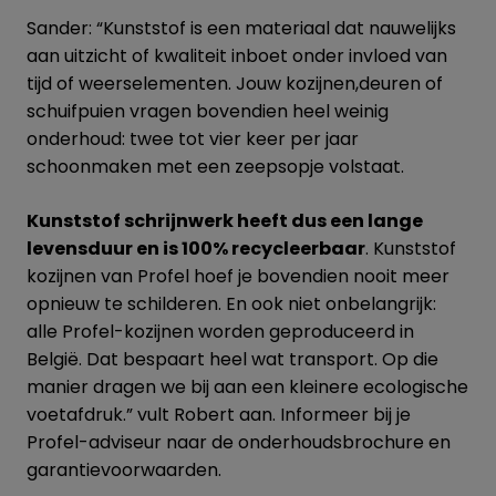
Sander: “Kunststof is een materiaal dat nauwelijks
aan uitzicht of kwaliteit inboet onder invloed van
tijd of weerselementen. Jouw kozijnen,deuren of
schuifpuien vragen bovendien heel weinig
onderhoud: twee tot vier keer per jaar
schoonmaken met een zeepsopje volstaat.
Kunststof schrijnwerk heeft dus een lange
levensduur en is 100% recycleerbaar
. Kunststof
kozijnen van Profel hoef je bovendien nooit meer
opnieuw te schilderen. En ook niet onbelangrijk:
alle Profel-kozijnen worden geproduceerd in
België. Dat bespaart heel wat transport. Op die
manier dragen we bij aan een kleinere ecologische
voetafdruk.” vult Robert aan. Informeer bij je
Profel-adviseur naar de onderhoudsbrochure en
garantievoorwaarden.