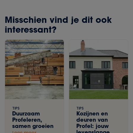
Misschien vind je dit ook
interessant?
TIPS
TIPS
Duurzaam
Kozijnen en
Profeleren,
deuren van
samen groeien
Profel: jouw
levenslange
Lees meer