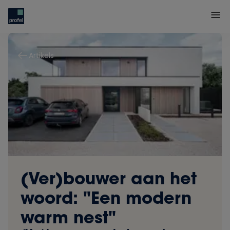
Artikels
(Ver)bouwer aan het
woord: "Een modern
warm nest"