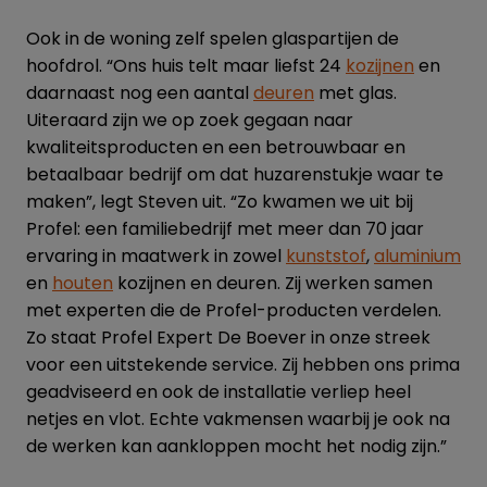
Ook in de woning zelf spelen glaspartijen de
hoofdrol. “Ons huis telt maar liefst 24
kozijnen
en
daarnaast nog een aantal
deuren
met glas.
Uiteraard zijn we op zoek gegaan naar
kwaliteitsproducten en een betrouwbaar en
betaalbaar bedrijf om dat huzarenstukje waar te
maken”, legt Steven uit. “Zo kwamen we uit bij
Profel: een
familiebedrijf met meer dan 70 jaar
ervaring in maatwerk in zowel
kunststof
,
aluminium
en
houten
kozijnen en deuren. Zij werken samen
met experten die de Profel-producten verdelen.
Zo staat Profel Expert De Boever in onze streek
voor een uitstekende service. Zij hebben ons prima
geadviseerd en ook de installatie verliep heel
netjes en vlot. Echte vakmensen waarbij je ook na
de werken kan aankloppen mocht het nodig zijn.”