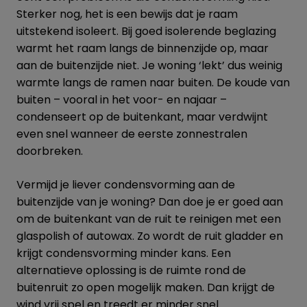
Sterker nog, het is een bewijs dat je raam
uitstekend isoleert. Bij goed isolerende beglazing
warmt het raam langs de binnenzijde op, maar
aan de buitenzijde niet. Je woning ‘lekt’ dus weinig
warmte langs de ramen naar buiten. De koude van
buiten – vooral in het voor- en najaar –
condenseert op de buitenkant, maar verdwijnt
even snel wanneer de eerste zonnestralen
doorbreken.
Vermijd je liever condensvorming aan de
buitenzijde van je woning? Dan doe je er goed aan
om de buitenkant van de ruit te reinigen met een
glaspolish of autowax. Zo wordt de ruit gladder en
krijgt condensvorming minder kans. Een
alternatieve oplossing is de ruimte rond de
buitenruit zo open mogelijk maken. Dan krijgt de
wind vrij spel en treedt er minder snel