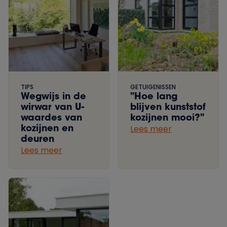
TIPS
GETUIGENISSEN
Wegwijs in de
"Hoe lang
wirwar van U-
blijven kunststof
waardes van
kozijnen mooi?"
kozijnen en
Lees meer
deuren
Lees meer