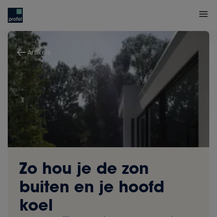
Artikels
Zo hou je de zon
buiten en je hoofd
koel