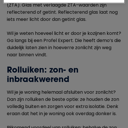
(ZTA). Glas met verlaagde ZTA-waarden zijn
reflecterend of getint. Reflecterend glas laat nog
iets meer licht door dan getint glas.
Wil je weten hoeveel licht er door je kozijnen komt?
Ga langs bij een Profel Expert. Die heeft demo’s die
duidelijk laten zien in hoeverre zonlicht zijn weg
naar binnen vindt.
Rolluiken: zon- en
inbraakwerend
Wil je je woning helemaal afsluiten voor zonlicht?
Dan zijn rolluiken de beste optie: ze houden de zon
volledig buiten en zorgen voor extra isolatie. Denk
eraan dat het in je woning ook overdag donker is.
Bijkomend voordeel van rolluiken: behalve de zon