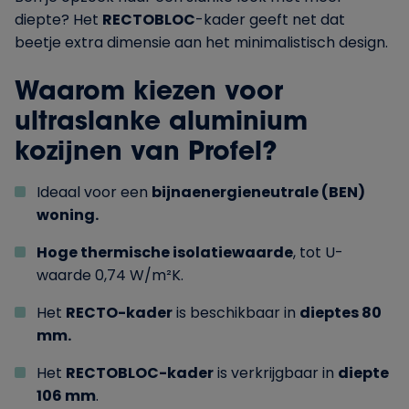
diepte? Het
RECTOBLOC
-kader geeft net dat
beetje extra dimensie aan het minimalistisch design.
Waarom kiezen voor
ultraslanke aluminium
kozijnen van Profel?
Ideaal voor een
bijnaenergieneutrale (BEN)
woning.
Hoge thermische isolatiewaarde
, tot U-
waarde 0,74 W/m²K.
Het
RECTO-kader
is beschikbaar in
dieptes 80
mm.
Het
RECTOBLOC-kader
is verkrijgbaar in
diepte
106 mm
.