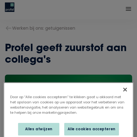
Werken bij ons: getuigenissen
Profel geeft zuurstof aan
collega's
Door op “Alle cookies accepteren” te klikken gaat u akkoord met
het opslaan van cookies op uw apparaat voor het verbeteren van
websitenavigatie, het analyseren van websitegebruik en om ons
te helpen bij onze marketingprojecten.
Alles afwijzen
Alle cookies accepteren