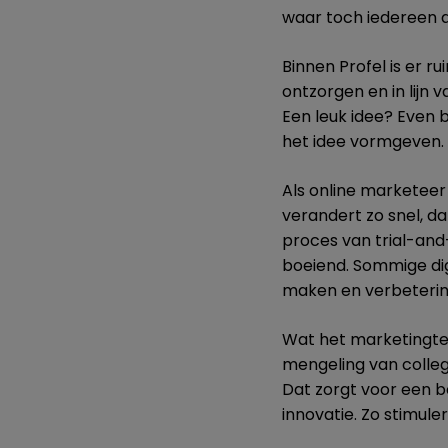
waar toch iedereen a
Binnen Profel is er r
ontzorgen en in lijn
Een leuk idee? Even 
het idee vormgeven.
Als online marketeer 
verandert zo snel, d
proces van trial-and
boeiend. Sommige dig
maken en verbeterin
Wat het marketingte
mengeling van collega
Dat zorgt voor een 
innovatie. Zo stimul