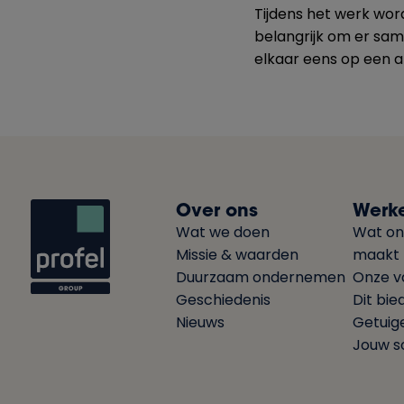
Tijdens het werk wor
belangrijk om er same
elkaar eens op een a
Over ons
Werke
Wat we doen
Wat on
Missie & waarden
maakt
Duurzaam ondernemen
Onze v
Geschiedenis
Dit bie
Nieuws
Getuig
Jouw so