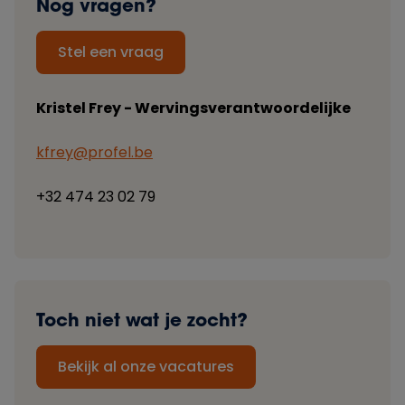
Nog vragen?
Stel een vraag
Kristel Frey - Wervingsverantwoordelijke
kfrey@profel.be
+32 474 23 02 79
Toch niet wat je zocht?
Bekijk al onze vacatures