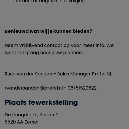
contact tot dagelijkse opvolging.
Benieuwd wat wij je kunnen bieden?
Neem vrijblijvend contact op voor meer info. We
luisteren graag naar jouw plannen.
Ruud van der Sanden – Sales Manager Profel NL
rvandersanden@profel.nl - 06/51520622
Plaats tewerkstelling
De Haagdoorn, Kerver
2
5520 AA
Eersel