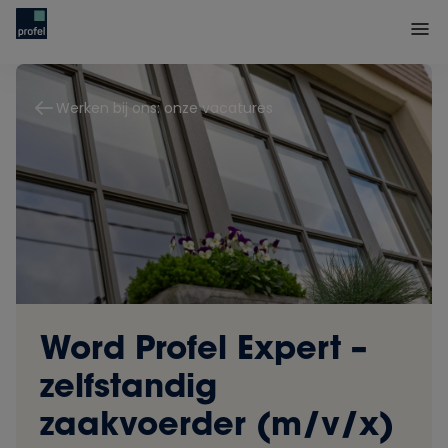
Werken bij ons: onze vacatures
Word Profel Expert –
zelfstandig
zaakvoerder (m/v/x)