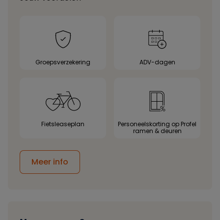
Groepsverzekering
ADV-dagen
Fietsleaseplan
Personeelskorting op Profel
ramen & deuren
Meer info