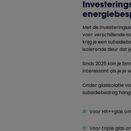
Investerin
energiebes
Met de investeringss
voor verschillende i
krijg je een subsidie
isolerende deur dat j
Sinds 2025 kan je bi
interessant als je je
Onder glasisolatie va
subsidiebedrag hangt
Voor HR++glas on
Voor triple glas o