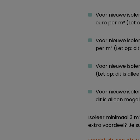
Voor nieuwe isoler
euro per m² (Let o
Voor nieuwe isole
per m² (Let op: di
Voor nieuwe isole
(Let op: dit is al
Voor nieuwe isoler
dit is alleen moge
Isoleer minimaal 3 m
extra voordeel? Je s