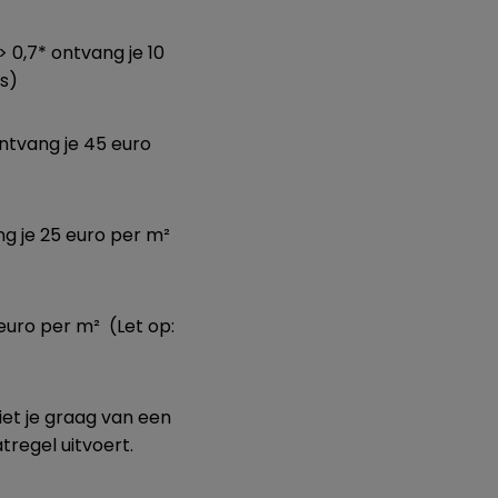
> 0,7* ontvang je 10
as)
ontvang je 45 euro
ng je 25 euro per m²
euro per m² (Let op:
et je graag van een
atregel uitvoert.