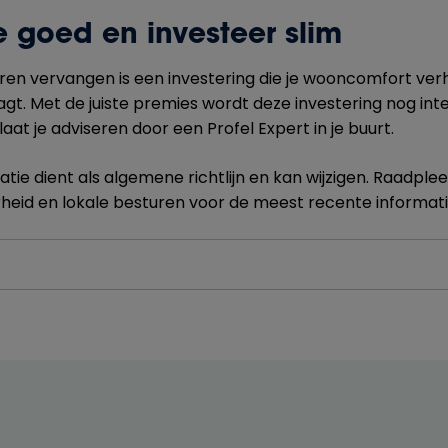
e goed en investeer slim
ren vervangen is een investering die je wooncomfort ver
agt. Met de juiste premies wordt deze investering nog int
laat je adviseren door een Profel Expert in je buurt.
tie dient als algemene richtlijn en kan wijzigen. Raadpleeg 
heid en lokale besturen voor de meest recente informat