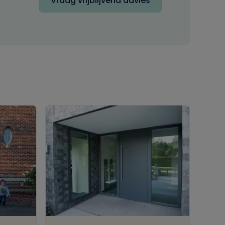
Vraag vrijblijvend advies