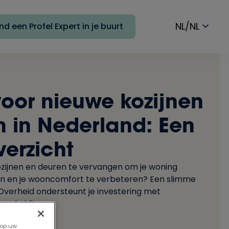
NL/NL
nd een Profel Expert in je buurt
oor nieuwe kozijnen
 in Nederland: Een
erzicht
kozijnen en deuren te vervangen om je woning
en en je wooncomfort te verbeteren? Een slimme
verheid ondersteunt je investering met
 subsidies.
 op uw