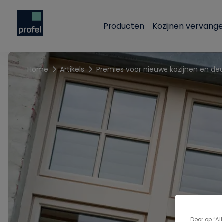
Producten
Kozijnen vervang
Home
Artikels
Door op “A