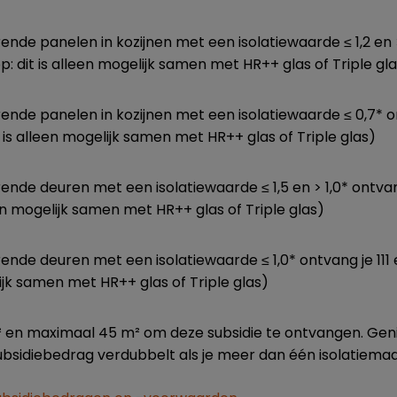
ende panelen in kozijnen met een isolatiewaarde ≤ 1,2 en 
p: dit is alleen mogelijk samen met HR++ glas of Triple gl
rende panelen in kozijnen met een isolatiewaarde ≤ 0,7* 
t is alleen mogelijk samen met HR++ glas of Triple glas)
rende deuren met een isolatiewaarde ≤ 1,5 en > 1,0* ontva
leen mogelijk samen met HR++ glas of Triple glas)
ende deuren met een isolatiewaarde ≤ 1,0* ontvang je 111 
lijk samen met HR++ glas of Triple glas)
² en maximaal 45 m² om deze subsidie te ontvangen. Geni
ubsidiebedrag verdubbelt als je meer dan één isolatiema