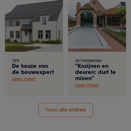
TIPS
GETUIGENISSEN
De keuze van
"Kozijnen en
de bouwexpert
deuren: durf te
mixen"
Lees meer
Lees meer
Toon alle artikels