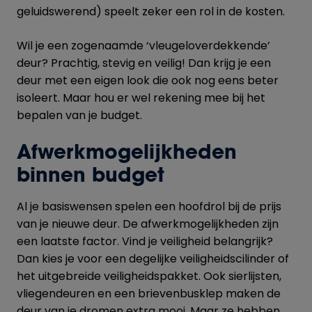
geluidswerend) speelt zeker een rol in de kosten.
Wil je een zogenaamde ‘vleugeloverdekkende’
deur? Prachtig, stevig en veilig! Dan krijg je een
deur met een eigen look die ook nog eens beter
isoleert. Maar hou er wel rekening mee bij het
bepalen van je budget.
Afwerkmogelijkheden
binnen budget
Al je basiswensen spelen een hoofdrol bij de prijs
van je nieuwe deur. De afwerkmogelijkheden zijn
een laatste factor. Vind je veiligheid belangrijk?
Dan kies je voor een degelijke veiligheidscilinder of
het uitgebreide veiligheidspakket. Ook sierlijsten,
vliegendeuren en een brievenbusklep maken de
deur van je dromen extra mooi. Maar ze hebben