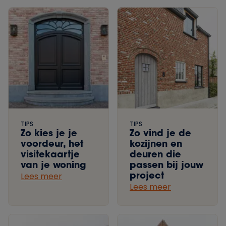
TIPS
TIPS
Zo kies je je
Zo vind je de
voordeur, het
kozijnen en
visitekaartje
deuren die
van je woning
passen bij jouw
project
Lees meer
Lees meer