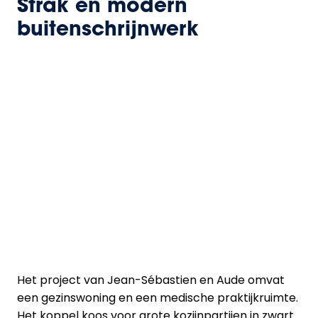
Strak en modern
buitenschrijnwerk
Het project van Jean-Sébastien en Aude omvat
een gezinswoning en een medische praktijkruimte.
Het koppel koos voor grote kozijnpartijen in zwart